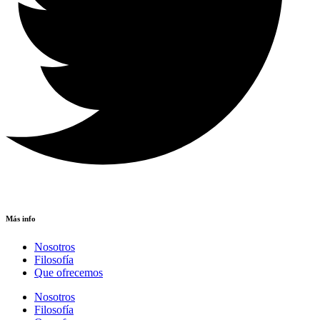
Más info
Nosotros
Filosofía
Que ofrecemos
Nosotros
Filosofía