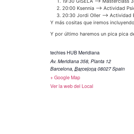
19:30 GISELA –> Masterclass 3
20:00 Ksennia –> Actividad Psi
20:30 Jordi Oller –> Actividad
Y más cositas que iremos incluyend
Y por último haremos un pica pica d
techies HUB Meridiana
Av. Meridiana 358, Planta 12
Barcelona
,
Barcelona
08027
Spain
+ Google Map
Ver la web del Local