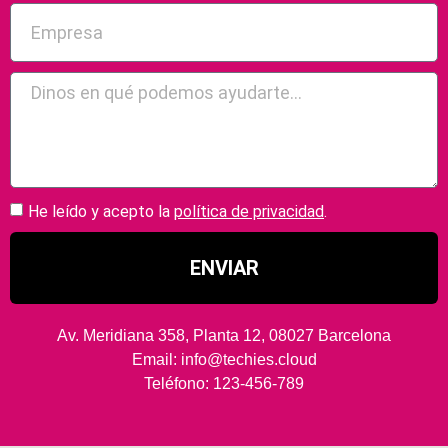
He leído y acepto la
política de privacidad
.
ENVIAR
Av. Meridiana 358, Planta 12, 08027 Barcelona
Email: info@techies.cloud
Teléfono: 123-456-789