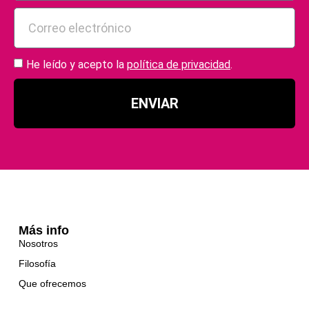
He leído y acepto la
política de privacidad
.
ENVIAR
Más info
Nosotros
Filosofía
Que ofrecemos